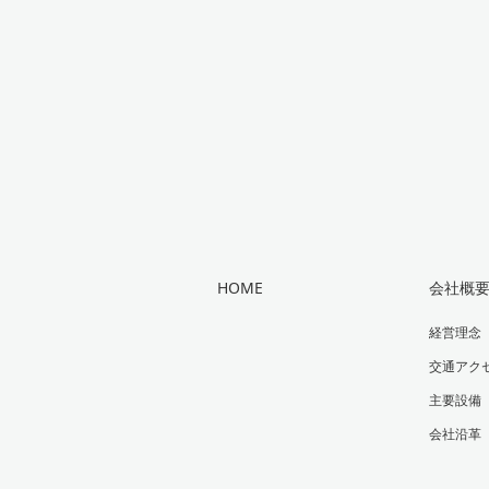
HOME
会社概
経営理念
交通アク
主要設備
会社沿革