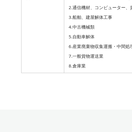
2.通信機材、コンピューター、
3.船舶、建屋解体工事
4.中古機械類
5.自動車解体
6.産業廃棄物収集運搬・中間処
7.一般貨物運送業
8.倉庫業