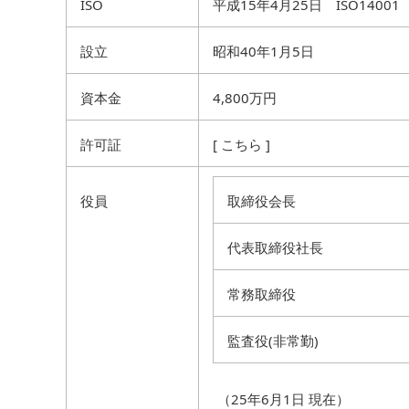
ISO
平成15年4月25日 ISO14
設立
昭和40年1月5日
資本金
4,800万円
許可証
[
こちら
]
役員
取締役会長
代表取締役社長
常務取締役
監査役(非常勤)
（25年6月1日 現在）