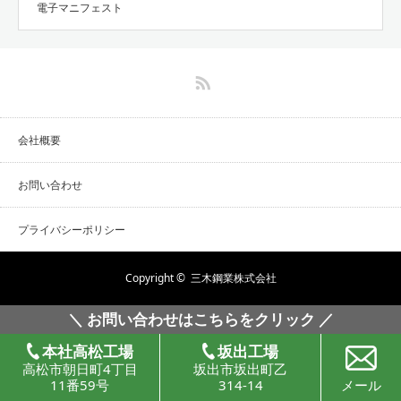
電子マニフェスト
RSS
会社概要
お問い合わせ
プライバシーポリシー
Copyright ©
三木鋼業株式会社
＼ お問い合わせはこちらをクリック ／
本社高松工場
坂出工場
高松市朝日町4丁目
坂出市坂出町乙
11番59号
314-14
メール