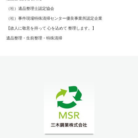
（社）遺品整理士認定協会
（社）事件現場特殊清掃センター優良事業所認定企業
【故人に敬意を持って 心を込めて 整理します。】
遺品整理・生前整理・特殊清掃