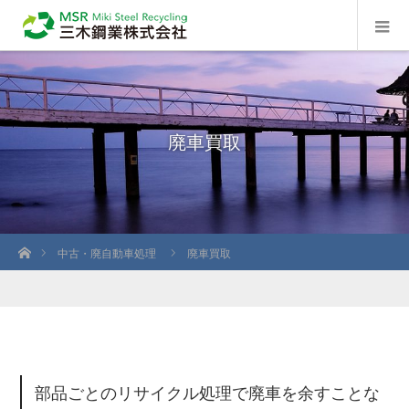
廃車買取
ホーム
中古・廃自動車処理
廃車買取
部品ごとのリサイクル処理で廃車を余すことな